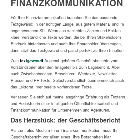
FINANZKOMMUNIKATION
Für Ihre Finanzkommunikation brauchen Sie das passende
Textgewand: in der richtigen Länge, aus gutem Material und im
angemessenen Stil. Wenn aus schlichten Zahlen und Fakten
klare, verständliche Texte werden, die bei Ihren Stakeholdern
Eindruck hinterlassen und auch Ihre Shareholder überzeugen,
dann sitzt das Textgewand und passt perfekt zu Ihren Inhalten.
Zum
text
gewand
t
-Angebot gehören Geschäftsberichte vom
Vorstandsbrief über den Imageteil bis zum Lagebericht. Aber
auch Zwischenberichte, Broschüren, Webtexte, Newsletter,
Presse- und PR-Texte. Selbstverständlich übernehme ich auch
das Lektorat Ihrer bereits vorhandenen Texte.
Verlassen Sie sich auf meine langjährige Erfahrung als Texterin
und Redakteurin einer intelligenten Öffentlichkeitsarbeit und
Finanzkommunikation für Unternehmen und Agenturen.
Das Herzstück: der Geschäftsbericht
Als zentrales Medium Ihrer Finanzkommunikation muss Ihr
Geschäftsbericht vor allem eines: Ihre Botschaften klar