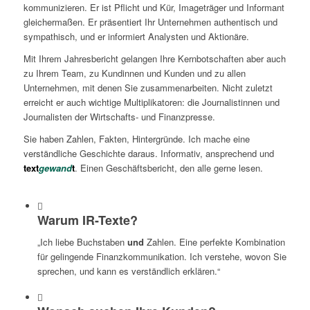
kommunizieren. Er ist Pflicht und Kür, Imageträger und Informant
gleichermaßen. Er präsentiert Ihr Unternehmen authentisch und
sympathisch, und er informiert Analysten und Aktionäre.
Mit Ihrem Jahresbericht gelangen Ihre Kernbotschaften aber auch
zu Ihrem Team, zu Kundinnen und Kunden und zu allen
Unternehmen, mit denen Sie zusammenarbeiten. Nicht zuletzt
erreicht er auch wichtige Multiplikatoren: die Journalistinnen und
Journalisten der Wirtschafts- und Finanzpresse.
Sie haben Zahlen, Fakten, Hintergründe. Ich mache eine
verständliche Geschichte daraus. Informativ, ansprechend und
text
gewand
t
. Einen Geschäftsbericht, den alle gerne lesen.
Warum IR-Texte?
„Ich liebe Buchstaben
und
Zahlen. Eine perfekte Kombination
für gelingende Finanzkommunikation. Ich verstehe, wovon Sie
sprechen, und kann es verständlich erklären.“