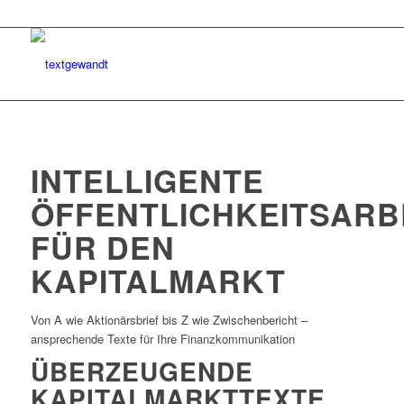
INTELLIGENTE
ÖFFENTLICHKEITSARB
FÜR DEN
KAPITALMARKT
Von A wie Aktionärsbrief bis Z wie Zwischenbericht –
ansprechende Texte für Ihre Finanzkommunikation
ÜBERZEUGENDE
KAPITALMARKTTEXTE