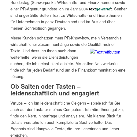
Bundestag (Schwerpunkt: Wirtschafts- und Finanzthemen) sowie
einer PR-Agentur gründete ich im Jahr 2004
text
gewand
t
. Seither
sind ungezählte Seiten Text zu Wirtschafts- und Finanzthemen
für Unternehmen in ganz Deutschland und im Ausland über
meinen Schreibtisch gegangen.
Meine Kunden schätzen mein PR-Know-how, mein Verständnis
wirtschaftlicher Zusammenhänge sowie die Qualität meiner
Texte. Und dass ich ihnen
auch dann
weiterhelfe, wenn sie Dienstleistungen
suchen, die ich selbst nicht anbiete. Als aktive Netzwerkerin
finde ich für jeden Bedarf rund um die Finanzkommunikation eine
Lösung.
Ob Saiten oder Tasten –
leidenschaftlich und engagiert
Virtuos – ich bin leidenschaftliche Geigerin – spiele ich für Sie
auch auf der Tastatur meines Computers. Ich höre Ihnen gut zu,
finde den Kern, hinterfrage und analysiere. Mit klarem Blick für
Details verstehe ich auch komplizierte Sachverhalte. Das
Ergebnis sind klangvolle Texte, die Ihre Leserinnen und Leser
erreichen.