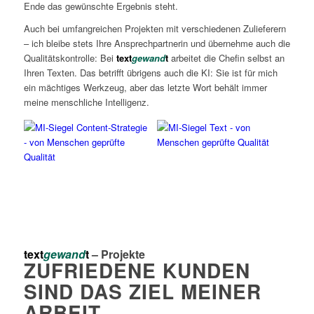
Ende das gewünschte Ergebnis steht.
Auch bei umfangreichen Projekten mit verschiedenen Zulieferern
– ich bleibe stets Ihre Ansprechpartnerin und übernehme auch die
Qualitätskontrolle: Bei
text
gewand
t
arbeitet die Chefin selbst an
Ihren Texten. Das betrifft übrigens auch die KI: Sie ist für mich
ein mächtiges Werkzeug, aber das letzte Wort behält immer
meine menschliche Intelligenz.
text
gewand
t
– Projekte
ZUFRIEDENE KUNDEN
SIND DAS ZIEL MEINER
ARBEIT