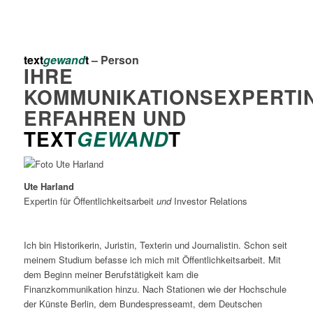
text
gewand
t
– Person
IHRE
KOMMUNIKATIONSEXPERTIN
ERFAHREN UND
TEXT
T
GEWAND
Ute Harland
Expertin für Öffentlichkeitsarbeit
und
Investor Relations
Ich bin Historikerin, Juristin, Texterin und Journalistin. Schon seit
meinem Studium befasse ich mich mit Öffentlichkeitsarbeit. Mit
dem Beginn meiner Berufstätigkeit kam die
Finanzkommunikation hinzu. Nach Stationen wie der Hochschule
der Künste Berlin, dem Bundespresseamt, dem Deutschen