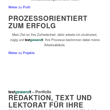
Weiter zu Profil
PROZESSORIENTIERT
ZUM ERFOLG
Mein Ziel ist Ihre Zufriedenheit, dafür arbeite ich strukturiert,
zügig und
text
gewand
t
. Ihre Prozesse bestimmen dabei meine
Arbeitsabläufe.
Weiter zu Projekte
text
gewand
t
– Portfolio
REDAKTION, TEXT UND
LEKTORAT FÜR IHRE