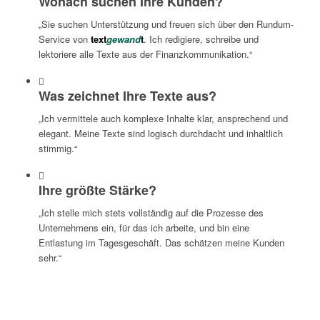
Wonach suchen Ihre Kunden?
„Sie suchen Unterstützung und freuen sich über den Rundum-
Service von
text
gewand
t
. Ich redigiere, schreibe und
lektoriere alle Texte aus der Finanzkommunikation.“
Was zeichnet Ihre Texte aus?
„Ich vermittele auch komplexe Inhalte klar, ansprechend und
elegant. Meine Texte sind logisch durchdacht und inhaltlich
stimmig.“
Ihre größte Stärke?
„Ich stelle mich stets vollständig auf die Prozesse des
Unternehmens ein, für das ich arbeite, und bin eine
Entlastung im Tagesgeschäft. Das schätzen meine Kunden
sehr.“